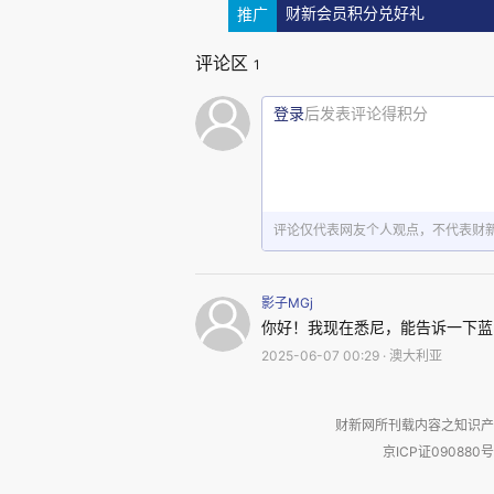
推广
财新会员积分兑好礼
评论区
1
登录
后发表评论得积分
评论仅代表网友个人观点，不代表财
影子MGj
你好！我现在悉尼，能告诉一下蓝
2025-06-07 00:29 · 澳大利亚
３感受
财新网所刊载内容之知识产
京ICP证090880号
每个经历这个手术的人会有自