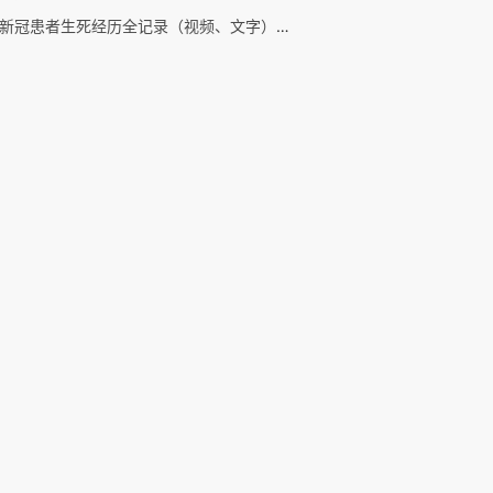
澳洲新冠患者生死经历全记录（视频、文字）之二